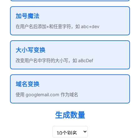
加号魔法
在用户名后添加+和任意字符，如 abc+dev
大小写变换
改变用户名中字符的大小写，如 aBcDef
域名变换
使用 googlemail.com 作为域名
生成数量